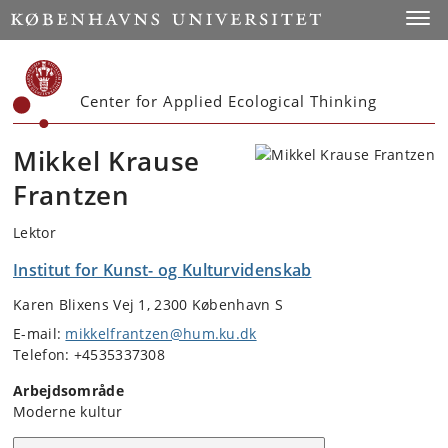
Start
Toggl
Center for Applied Ecological Thinking
Mikkel Krause
Frantzen
Lektor
Institut for Kunst- og Kulturvidenskab
Karen Blixens Vej 1, 2300 København S
E-mail:
mikkelfrantzen@hum.ku.dk
Telefon: +4535337308
Arbejdsområde
Moderne kultur