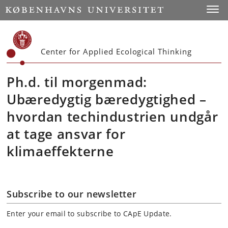
Start
Toggl
Center for Applied Ecological Thinking
Ph.d. til morgenmad:
Ubæredygtig bæredygtighed –
hvordan techindustrien undgår
at tage ansvar for
klimaeffekterne
Subscribe to our newsletter
Enter your email to subscribe to CApE Update.