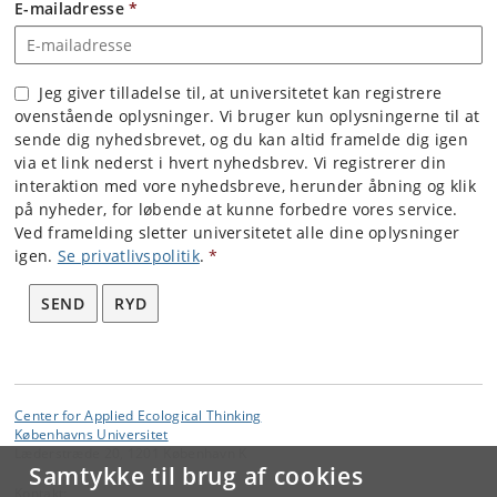
E-mailadresse
*
Jeg giver tilladelse til, at universitetet kan registrere
ovenstående oplysninger. Vi bruger kun oplysningerne til at
sende dig nyhedsbrevet, og du kan altid framelde dig igen
via et link nederst i hvert nyhedsbrev. Vi registrerer din
interaktion med vore nyhedsbreve, herunder åbning og klik
på nyheder, for løbende at kunne forbedre vores service.
Ved framelding sletter universitetet alle dine oplysninger
igen.
Se privatlivspolitik
.
*
SEND
RYD
Center for Applied Ecological Thinking
Københavns Universitet
Læderstræde 20, 1201 København K
Samtykke til brug af cookies
Kontakt: