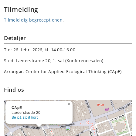
Tilmelding
Tilmeld dig bogreceptionen
.
Detaljer
Tid: 26. febr. 2026, kl. 14.00-16.00
Sted: Læderstræde 20, 1. sal (Konferencesalen)
Arrangør: Center for Applied Ecological Thinking (CApE)
Find os
×
CApE
Læderstræde 20
Se på stort kort